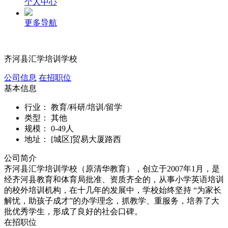
个人中心
更多导航
齐河县汇学培训学校
公司信息
在招职位
基本信息
行业：
教育/科研/培训/留学
类型：
其他
规模：
0-49人
地址：
[城区]贸易大厦路西
公司简介
齐河县汇学培训学校（原清华教育），创立于2007年1月，是
经齐河县教育和体育局批准、资质齐全的，从事小学英语培训
的校外培训机构，在十几年的发展中，学校始终坚持 “为家长
解忧，助孩子成才”的办学理念，抓教学、重服务，培养了大
批优秀学生，形成了良好的社会口碑。
在招职位