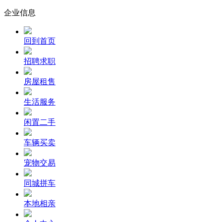
企业信息
回到首页
招聘求职
房屋租售
生活服务
闲置二手
车辆买卖
宠物交易
同城拼车
本地相亲