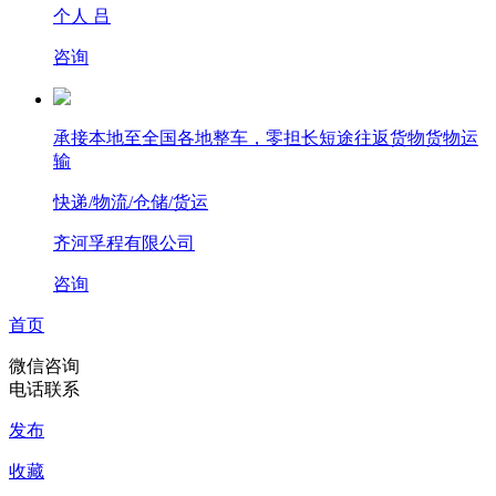
个人 吕
咨询
承接本地至全国各地整车，零担长短途往返货物货物运
输
快递/物流/仓储/货运
齐河孚程有限公司
咨询
首页
微信咨询
电话联系
发布
收藏