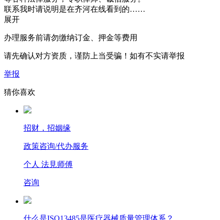
联系我时请说明是在齐河在线看到的……
展开
办理服务前请勿缴纳订金、押金等费用
请先确认对方资质，谨防上当受骗！如有不实请举报
举报
猜你喜欢
招财，招姻缘
政策咨询/代办服务
个人 法見师傅
咨询
什么是ISO13485是医疗器械质量管理体系？