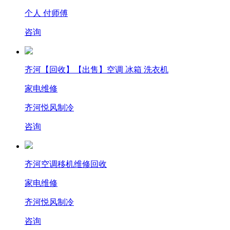
个人 付师傅
咨询
齐河【回收】【出售】空调 冰箱 洗衣机
家电维修
齐河悦风制冷
咨询
齐河空调移机维修回收
家电维修
齐河悦风制冷
咨询