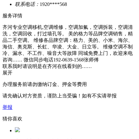
联系电话：
1920****568
服务详情
齐河专业空调移机,空调维修，空调加氟，空调拆装，空调清
洗，空调回收，打过墙孔等。 美的格力等品牌空调销售，精
品二手空调。 维修各品牌空调：格力、美的、小米、海尔、
海信、奥克斯、长虹、华凌、大金、日立等。 维修空调不制
冷、漏水、不工作、噪音大等故障 同城免费上门，欢迎来电
咨询…… 微信同步电话192-0639-1568张师傅
联系我时请说明是在齐河在线看到的……
展开
办理服务前请勿缴纳订金、押金等费用
请先确认对方资质，谨防上当受骗！如有不实请举报
举报
猜你喜欢