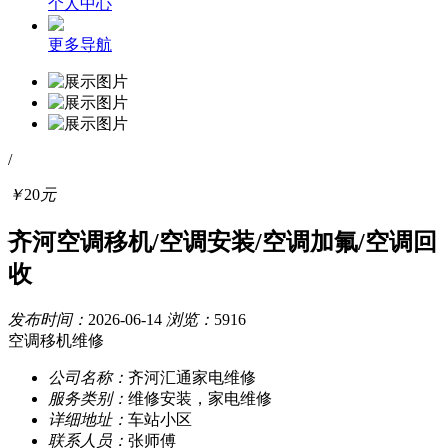
个人中心
更多导航
/
￥
20
元
齐河空调移机/空调安装/空调加氟/空调回
收
发布时间：
2026-06-14
浏览：
5916
空调移机维修
公司名称：
齐河汇通家电维修
服务类别：
维修安装，家电维修
详细地址：
车站小区
联系人员：
张师傅