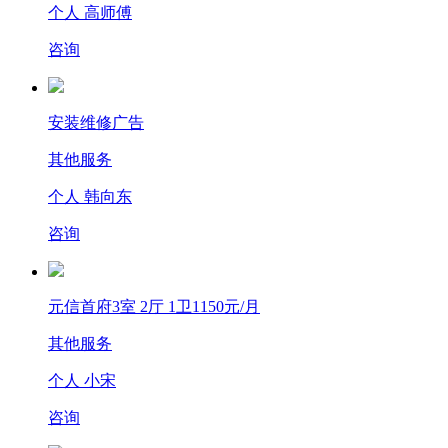
个人 高师傅
咨询
安装维修广告
其他服务
个人 韩向东
咨询
元信首府3室 2厅 1卫1150元/月
其他服务
个人 小宋
咨询