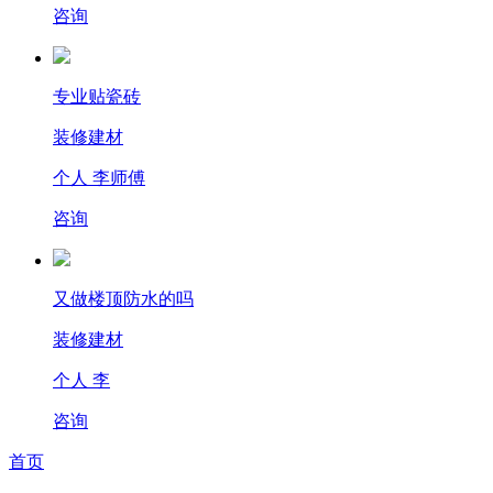
咨询
专业贴瓷砖
装修建材
个人 李师傅
咨询
又做楼顶防水的吗
装修建材
个人 李
咨询
首页