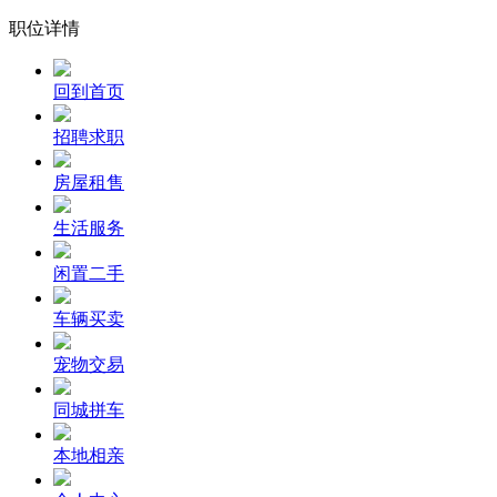
职位详情
回到首页
招聘求职
房屋租售
生活服务
闲置二手
车辆买卖
宠物交易
同城拼车
本地相亲