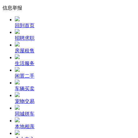
信息举报
回到首页
招聘求职
房屋租售
生活服务
闲置二手
车辆买卖
宠物交易
同城拼车
本地相亲