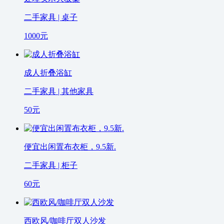
二手家具 | 桌子
1000
元
成人折叠浴缸
二手家具 | 其他家具
50
元
便宜出闲置布衣柜，9.5新.
二手家具 | 柜子
60
元
西欧风/咖啡厅双人沙发