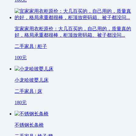
宜家家用衣柜原价：大几百买的，自己用的，质量真的
好，格局承重都很棒，柜顶放密码箱、被子都没问...
二手家具 | 柜子
100
元
小龙哈彼婴儿床
二手家具 | 床
180
元
不锈钢长条椅