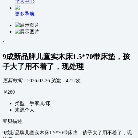
个人中心
更多导航
/
9成新品牌儿童实木床1.5*70带床垫，孩
子大了用不着了，现处理
更新时间：
2026-02-26
浏览：
4212次
￥
260
类型
二手家具/床
来源
个人
宝贝描述
9成新品牌儿童实木床1.5*70带床垫，孩子大了用不着了，现