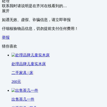
处理
联系我时请说明是在齐河在线看到的…
展开
如遇无效、虚假、诈骗信息，请立即举报
仔细核验物品信息，切勿提前支付任何费用！
举报
猜你喜欢
处理品牌儿童实木床
二手家具 | 床
260
元
出售茶几一件