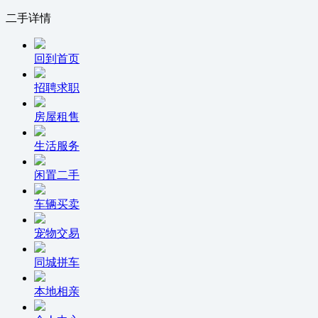
二手详情
回到首页
招聘求职
房屋租售
生活服务
闲置二手
车辆买卖
宠物交易
同城拼车
本地相亲