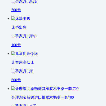
二手家具 | 茶几
500
元
床垫出售
二手家具 | 床垫
100
元
儿童用高低床
二手家具 | 床
600
元
处理淘宝新购进口橡胶木书桌一套700