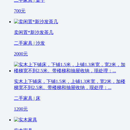
二手家具 | 桌子
700
元
卖闲置*新沙发茶几
二手家具 | 沙发
2000
元
实木上下铺床，下铺1.5米，上铺1.3米宽，宽2米，加楼
梯宽不到2.5米。带楼梯和抽屉收纳，现处理：...
二手家具 | 床
1200
元